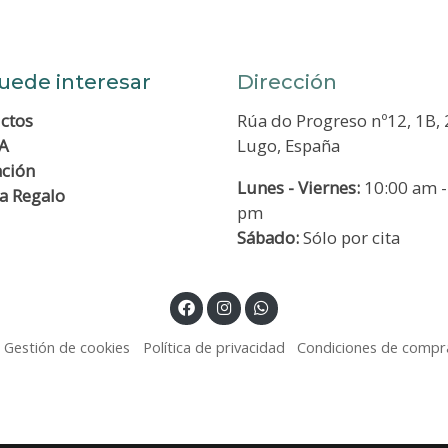
uede interesar
Dirección
ctos
Rúa do Progreso nº12, 1B,
A
Lugo, España
ación
Lunes - Viernes:
10:00 am -
ta Regalo
pm
Sábado:
Sólo por cita
Gestión de cookies
Política de privacidad
Condiciones de compr