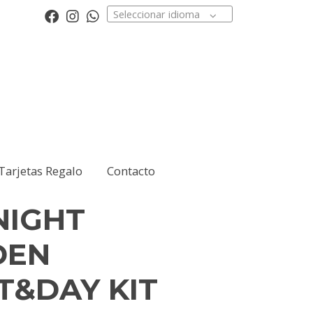
Seleccionar idioma
Tarjetas Regalo
Contacto
NIGHT
DEN
T&DAY KIT