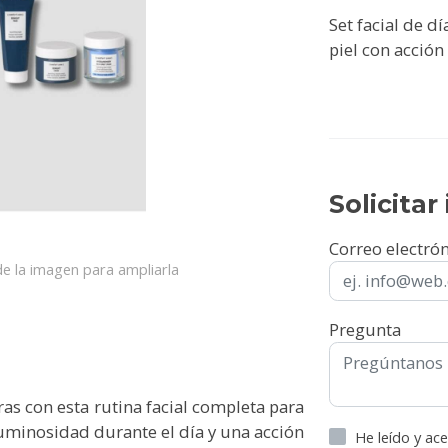
Set facial de d
piel con acción
Solicita
Correo electró
e la imagen para ampliarla
Pregunta
ras con esta rutina facial completa para
luminosidad durante el día y una acción
He leído y ac