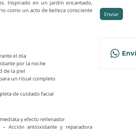
es. Inspirado en un jardín encantado,
ario como un acto de belleza consciente
Enviar
Env
ante el día
idante por la noche
 de la piel
para un ritual completo
pleta de cuidado facial
mediata y efecto rellenador
 – Acción antioxidante y reparadora