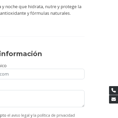
ía y noche que hidrata, nutre y protege la
 antioxidante y fórmulas naturales.
r información
nico
epto
el aviso legal
y
la política de privacidad