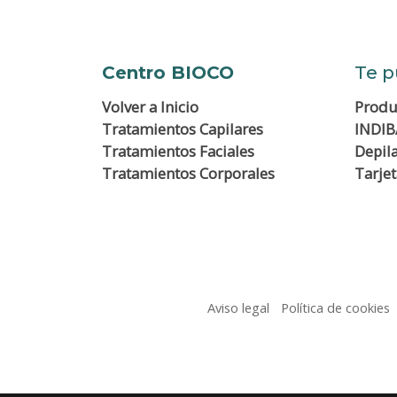
Centro BIOCO
Te p
Volver a
Inicio
Produ
Tratamientos Capilares
INDIB
Tratamientos Faciales
Depil
Tratamientos Corporales
Tarje
Aviso legal
Política de cookies