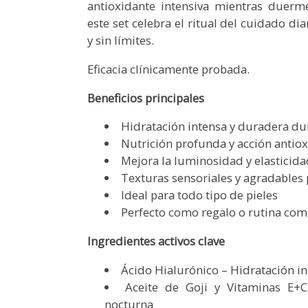
antioxidante intensiva mientras duerm
este set celebra el ritual del cuidado di
y sin límites.
Eficacia clínicamente probada.
Beneficios principales
Hidratación intensa y duradera dur
Nutrición profunda y acción antiox
Mejora la luminosidad y elasticidad
Texturas sensoriales y agradables 
Ideal para todo tipo de pieles
Perfecto como regalo o rutina com
Ingredientes activos clave
Ácido Hialurónico – Hidratación in
Aceite de Goji y Vitaminas E+C
nocturna