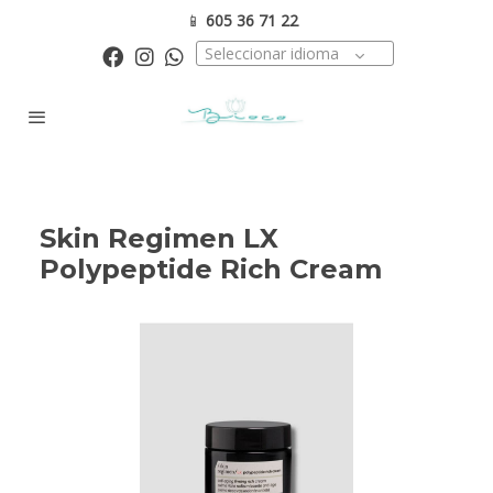
📱
605 36 71 22
Seleccionar idioma
Skin Regimen LX
Polypeptide Rich Cream