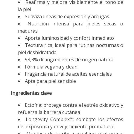
Reafirma y mejora visiblemente el tono de
la piel
Suaviza líneas de expresión y arrugas
Nutrición intensa para pieles secas o
maduras
Aporta luminosidad y confort inmediato
Textura rica, ideal para rutinas nocturnas o
piel deshidratada
98,3% de ingredientes de origen natural
Fórmula vegana y clean
Fragancia natural de aceites esenciales
Apta para piel sensible
Ingredientes clave
Ectoína: protege contra el estrés oxidativo y
refuerza la barrera cutánea
Longevity Complex™: combate los efectos
del exposoma y envejecimiento prematuro
Manteca de karité, escualano y glicerina: