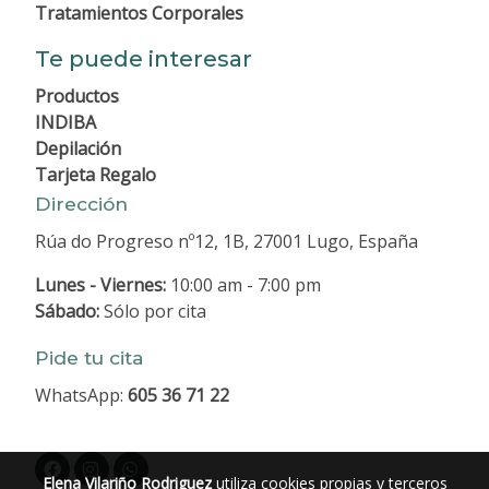
Tratamientos Corporales
Te puede interesar
Productos
INDIBA
Depilación
Tarjeta Regalo
Dirección
Rúa do Progreso nº12, 1B, 27001 Lugo, España
Lunes - Viernes:
10:00 am - 7:00 pm
Sábado:
Sólo por cita
Pide tu cita
WhatsApp:
605 36 71 22
Elena Vilariño Rodriguez
utiliza cookies propias y terceros