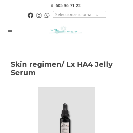
📱
605 36 71 22
Seleccionar idioma
Skin regimen/ Lx HA4 Jelly
Serum