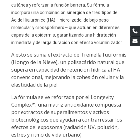
cutánea y reforzar la función barrera. Su fórmula
incorpora una combinación sinérgica de tres tipos de
Ácido Hialurónico (HA) —hidrolizado, de bajo peso
molecular y crosspolímero— que actúan en diferentes
capas de la epidermis, garantizando una hidratación
inmediata y de larga duración con efecto voluminizador.
A esto se suma el extracto de Tremella fuciformis
(Hongo de la Nieve), un polisacárido natural que
supera en capacidad de retención hídrica al HA
convencional, mejorando la cohesión celular y la
elasticidad de la piel.
La fórmula se ve reforzada por el Longevity
Complex™, una matriz antioxidante compuesta
por extractos de superalimentos y activos
biotecnológicos que ayudan a contrarrestar los
efectos del exposoma (radiación UV, polución,
estrés y ritmo de vida urbano).