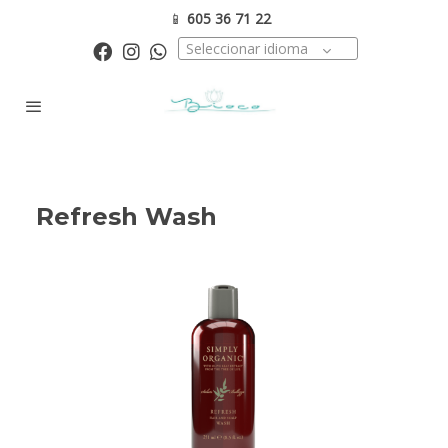
📱
605 36 71 22
Seleccionar idioma
Refresh Wash