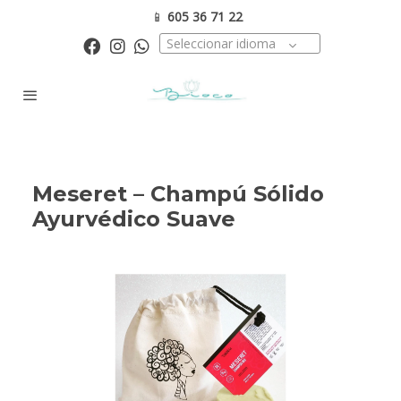
📱
605 36 71 22
Seleccionar idioma
Meseret – Champú Sólido
Ayurvédico Suave