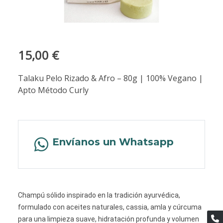
15,00 €
Talaku Pelo Rizado & Afro – 80g | 100% Vegano |
Apto Método Curly
Envíanos un Whatsapp
Champú sólido inspirado en la tradición ayurvédica,
formulado con aceites naturales, cassia, amla y cúrcuma
para una limpieza suave, hidratación profunda y volumen