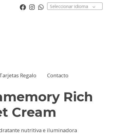
Seleccionar idioma
Tarjetas Regalo
Contacto
amemory Rich
et Cream
dratante nutritiva e iluminadora