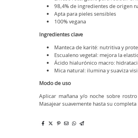
98,4% de ingredientes de origen n
Apta para pieles sensibles
100% vegana
Ingredientes clave
Manteca de karité: nutritiva y prot
Escualeno vegetal: mejora la elasti
Ácido hialurónico macro: hidrataci
Mica natural: ilumina y suaviza vis
Modo de uso
Aplicar mañana y/o noche sobre rostro y
Masajear suavemente hasta su completa 