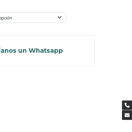
opción
íanos un Whatsapp