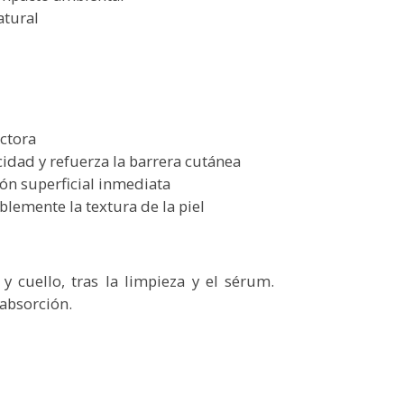
atural
ectora
cidad y refuerza la barrera cutánea
ón superficial inmediata
iblemente la textura de la piel
 cuello, tras la limpieza y el sérum.
absorción.