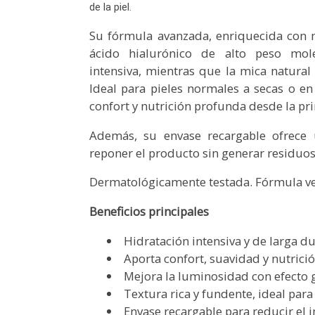
de la piel.
Su fórmula avanzada, enriquecida con m
ácido hialurónico de alto peso mole
intensiva, mientras que la mica natural
Ideal para pieles normales a secas o en
confort y nutrición profunda desde la pr
Además, su envase recargable ofrece 
reponer el producto sin generar residuos
Dermatológicamente testada. Fórmula ve
Beneficios principales
Hidratación intensiva y de larga d
Aporta confort, suavidad y nutrición
Mejora la luminosidad con efecto
Textura rica y fundente, ideal para
Envase recargable para reducir el