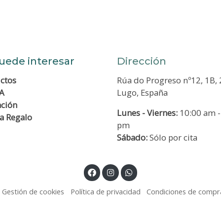
uede interesar
Dirección
ctos
Rúa do Progreso nº12, 1B,
A
Lugo, España
ación
Lunes - Viernes:
10:00 am -
ta Regalo
pm
Sábado:
Sólo por cita
Gestión de cookies
Política de privacidad
Condiciones de compr