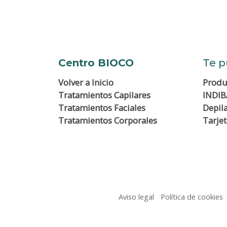
Centro BIOCO
Te p
Volver a
Inicio
Produ
Tratamientos Capilares
INDIB
Tratamientos Faciales
Depil
Tratamientos Corporales
Tarje
Aviso legal
Política de cookies