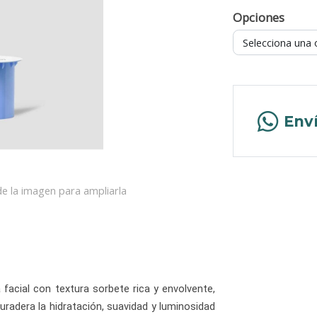
Opciones
Selecciona una 
Env
e la imagen para ampliarla
cial con textura sorbete rica y envolvente,
radera la hidratación, suavidad y luminosidad