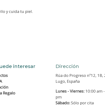
o y cuida tu piel.
uede interesar
Dirección
ctos
Rúa do Progreso nº12, 1B,
A
Lugo, España
ación
Lunes - Viernes:
10:00 am -
ta Regalo
pm
Sábado:
Sólo por cita