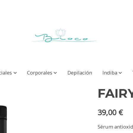
ciales
Corporales
Depilación
Indiba
FAIRY
39,00 €
Sérum antioxid