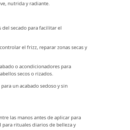
ve, nutrida y radiante.
del secado para facilitar el
ontrolar el frizz, reparar zonas secas y
cabado o acondicionadores para
abellos secos o rizados.
ca para un acabado sedoso y sin
entre las manos antes de aplicar para
 para rituales diarios de belleza y