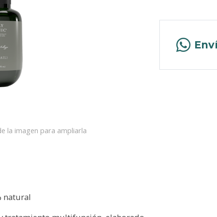
Env
e la imagen para ampliarla
% natural