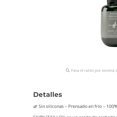
Pasa el ratón por encima d
Detalles
🌿 Sin siliconas – Prensado en frío – 100