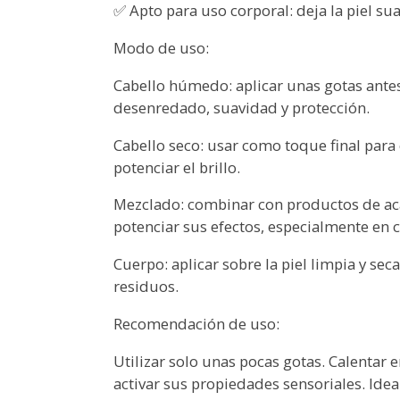
✅ Apto para uso corporal: deja la piel sua
Modo de uso:
Cabello húmedo: aplicar unas gotas antes 
desenredado, suavidad y protección.
Cabello seco: usar como toque final para c
potenciar el brillo.
Mezclado: combinar con productos de a
potenciar sus efectos, especialmente en c
Cuerpo: aplicar sobre la piel limpia y se
residuos.
Recomendación de uso:
Utilizar solo unas pocas gotas. Calentar 
activar sus propiedades sensoriales. Ideal