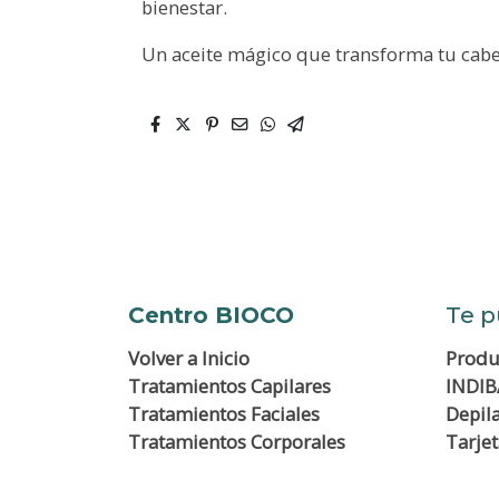
bienestar.
Un aceite mágico que transforma tu cabell
Centro BIOCO
Te p
Volver a
Inicio
Produ
Tratamientos Capilares
INDIB
Tratamientos Faciales
Depil
Tratamientos Corporales
Tarje