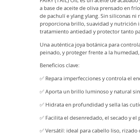
FAIRY (TAIL) OIL es un aceite de acabado
a base de aceite de oliva prensado en frí
de pachulí e ylang ylang. Sin siliconas ni
proporciona brillo, suavidad y nutrición
tratamiento antiedad y protector tanto pa
Una auténtica joya botánica para controlar e
peinado, y proteger frente a la humedad,
Beneficios clave:
✅ Repara imperfecciones y controla el e
✅ Aporta un brillo luminoso y natural sin
✅ Hidrata en profundidad y sella las cutí
✅ Facilita el desenredado, el secado y el
✅ Versátil: ideal para cabello liso, rizad