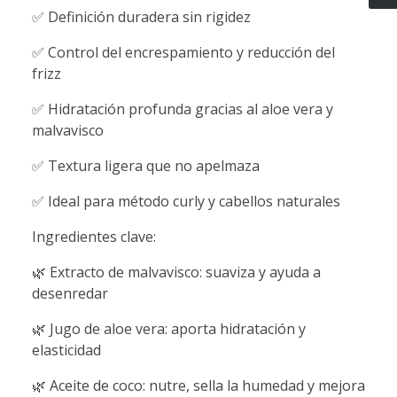
✅ Definición duradera sin rigidez
✅ Control del encrespamiento y reducción del
frizz
✅ Hidratación profunda gracias al aloe vera y
malvavisco
✅ Textura ligera que no apelmaza
✅ Ideal para método curly y cabellos naturales
Ingredientes clave:
🌿 Extracto de malvavisco: suaviza y ayuda a
desenredar
🌿 Jugo de aloe vera: aporta hidratación y
elasticidad
🌿 Aceite de coco: nutre, sella la humedad y mejora