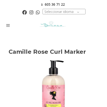
📱
605 36 71 22
Seleccionar idioma
Camille Rose Curl Marker